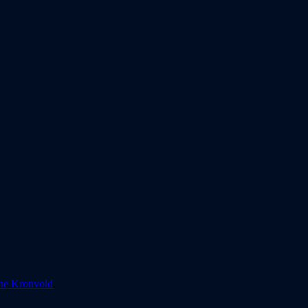
ne Kronvold
.