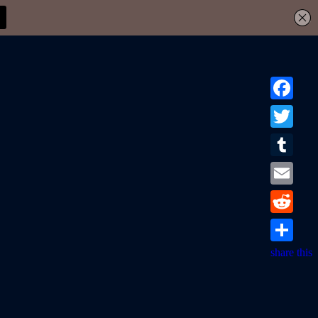
Facebook
Twitter
Tumblr
Email
Reddit
share this