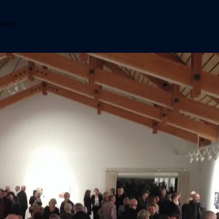
leder.